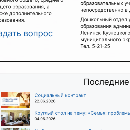
образовательных у
щего образования, а
непосредственно в 
кже дополнительного
Дошкольный отдел 
разования.
образования админ
адать вопрос
Ленинск-Кузнецког
муниципального ок
Тел. 5-21-25
Последние
Социальный контракт
22.06.2026
Круглый стол на тему: «Семья: проблем
04.06.2026