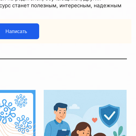
есурс станет полезным, интересным, надежным
Написать