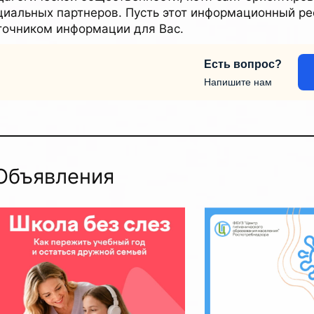
циальных партнеров. Пусть этот информационный р
точником информации для Вас.
Есть вопрос?
Напишите нам
Объявления