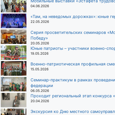
Мобильные выставки «Эстафета трудов
04.06.2026
«Там, на неведомых дорожках»: юные г
22.05.2026
Серия просветительских семинаров «Мо
Победу»
20.05.2026
Юные патриоты – участники военно-спо
19.05.2026
Военно-патриотическая профильная сме
15.05.2026
Семинар-практикум в рамках проведени
федерации
06.05.2026
Проходит региональный этап конкурса «
20.04.2026
Экскурсия ко Дню местного самоуправл