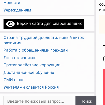
Новости
со
ис
Учреждениям
Версия сайта для слабовидящих
Страна трудовой доблести: новый виток
развития
Работа с обращениями граждан
Лига отличников
Противодействие коррупции
Дистанционное обучение
СМИ о нас
Учителями славится Россия
Поиск
Поиск