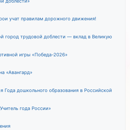
ой доблести»
ерои учат правилам дорожного движения!
й город трудовой доблести — вклад в Великую
ртивной игры «Победа-2026»
на «Авангард»
я Года дошкольного образования в Российской
Учитель года России»
ения