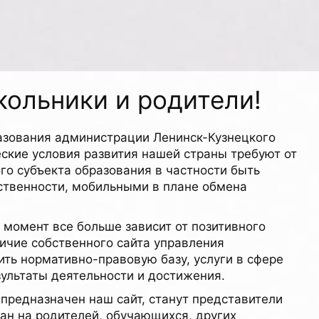
ольники и родители!
азования администрации Ленинск-Кузнецкого
ские условия развития нашей страны требуют от
го субъекта образования в частности быть
твенности, мобильными в плане обмена
 момент все больше зависит от позитивного
ичие собственного сайта управления
ть нормативно-правовую базу, услуги в сфере
зультаты деятельности и достижения.
 предназначен наш сайт, станут представители
ан на родителей, обучающихся, других